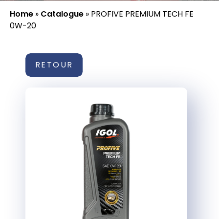
Home
»
Catalogue
»
PROFIVE PREMIUM TECH FE
0W-20
RETOUR