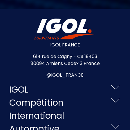
IGOL FRANCE
614 rue de Cagny - CS 19403
80094 Amiens Cedex 3 France
@IGOL_FRANCE
IGOL
Compétition
International
Automotive