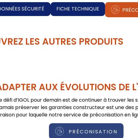
DONNÉES SÉCURITÉ
FICHE TECHNIQUE
PRÉCO
VREZ LES AUTRES PRODUITS
ADAPTER AUX ÉVOLUTIONS DE L
e défi d’IGOL pour demain est de continuer à trouver les 
jamais préserver les garanties constructeur est une des pr
raison pour laquelle notre service de préconisation en lig
PRÉCONISATION