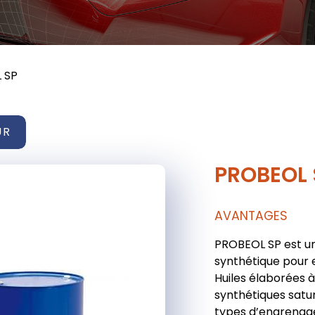
 SP
UR
PROBEOL 
AVANTAGES
PROBEOL SP est un
synthétique pour 
Huiles élaborées à
synthétiques satu
types d’engrenage