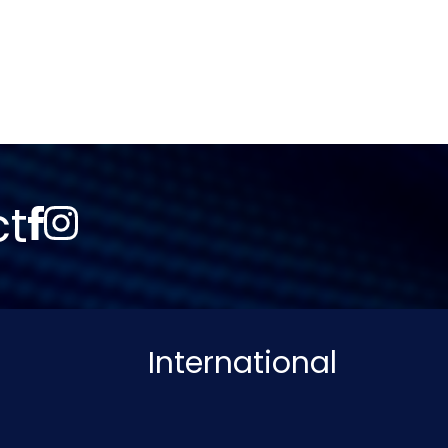
ct
International