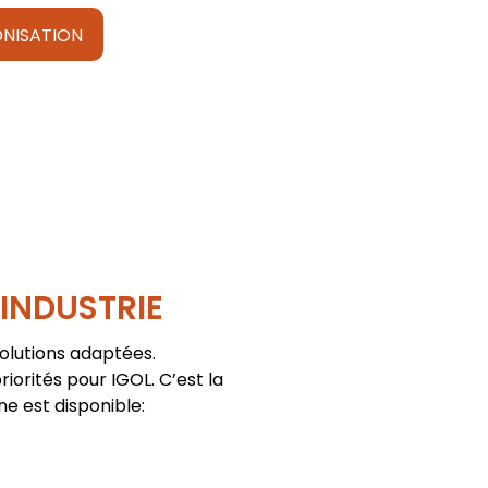
NISATION
'INDUSTRIE
solutions adaptées.
iorités pour IGOL. C’est la
ne est disponible: