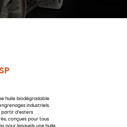
SP
e huile biodégradable
engrenages industriels.
 partir d’esters
rés, conçues pour tous
s pour lesquels une huile