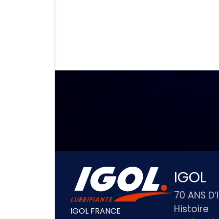
IGOL
70 ANS D’
Histoire
IGOL FRANCE