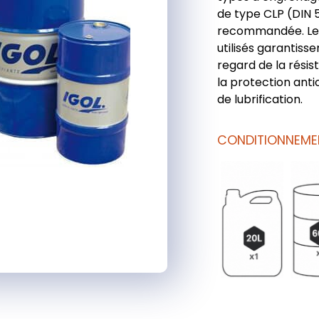
de type CLP (DIN 5
recommandée. Les
utilisés garantisse
regard de la résis
la protection anti
de lubrification.
CONDITIONNEME