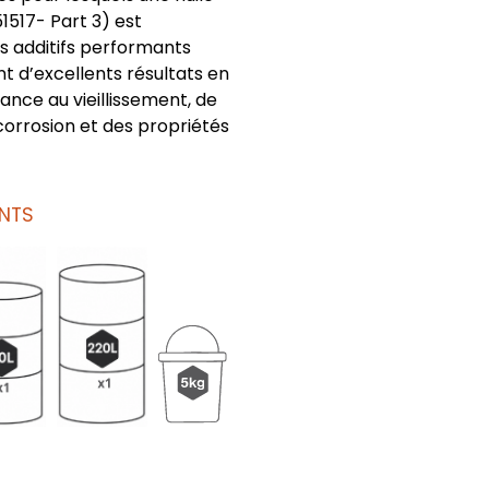
1517- Part 3) est
 additifs performants
nt d’excellents résultats en
tance au vieillissement, de
corrosion et des propriétés
NTS