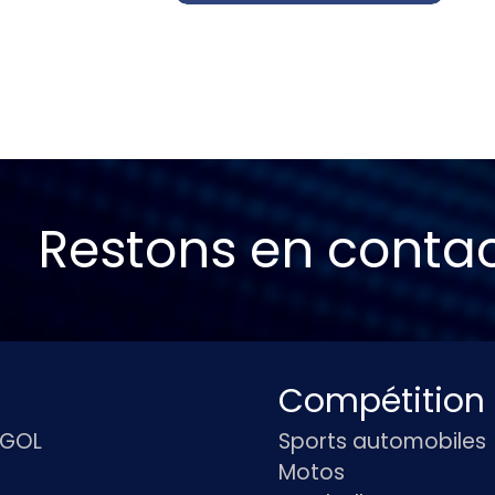
Restons en conta
Compétition
IGOL
Sports automobiles
Motos