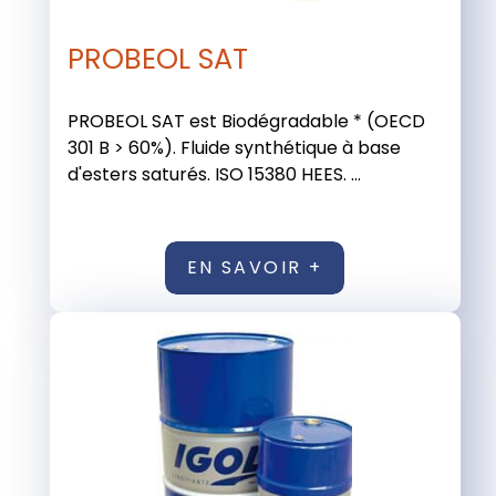
PROBEOL SAT
PROBEOL SAT est Biodégradable * (OECD
301 B > 60%). Fluide synthétique à base
d'esters saturés. ISO 15380 HEES. ...
EN SAVOIR +