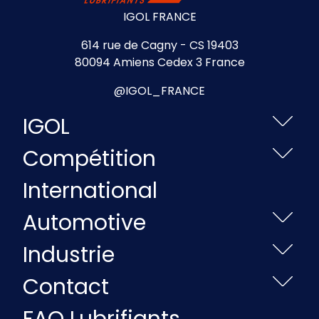
IGOL FRANCE
614 rue de Cagny - CS 19403
80094 Amiens Cedex 3 France
@IGOL_FRANCE
IGOL
Compétition
International
Automotive
Industrie
Contact