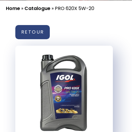
Home
»
Catalogue
»
PRO 620X 5W-20
RETOUR