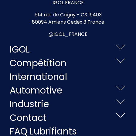
IGOL FRANCE
614 rue de Cagny - CS 19403
80094 Amiens Cedex 3 France
@IGOL_FRANCE
IGOL
Compétition
International
Automotive
Industrie
Contact
FAQ Lubrifiants