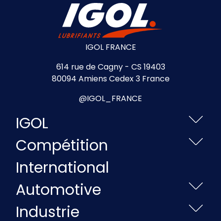
IGOL FRANCE
614 rue de Cagny - CS 19403
80094 Amiens Cedex 3 France
@IGOL_FRANCE
IGOL
Compétition
International
Automotive
Industrie