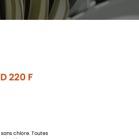
D 220 F
sans chlore. Toutes