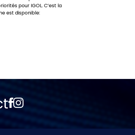
iorités pour IGOL. C’est la
ne est disponible:
ct