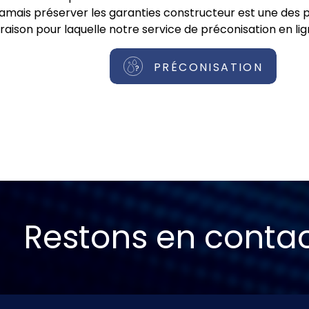
jamais préserver les garanties constructeur est une des pr
raison pour laquelle notre service de préconisation en lig
PRÉCONISATION
Restons en conta