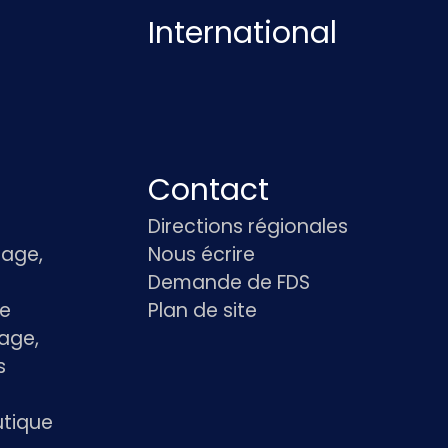
International
Contact
Directions régionales
age,
Nous écrire
Demande de FDS
le
Plan de site
age,
s
utique