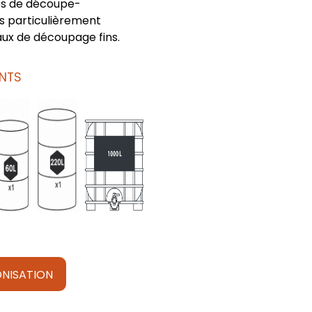
es de découpe-
s particulièrement
ux de découpage fins.
NTS
NISATION