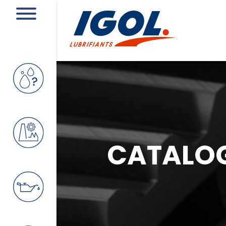
CATALO