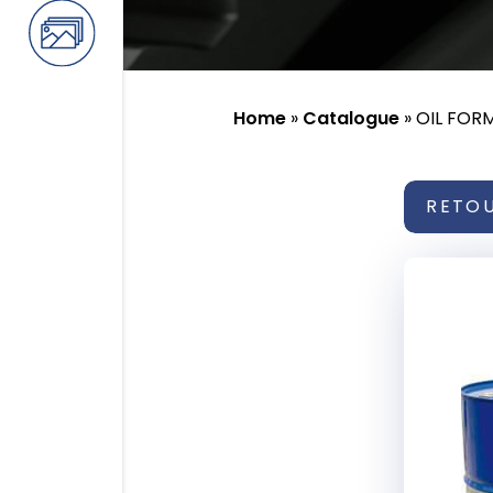
Home
»
Catalogue
»
OIL FORM
RETO