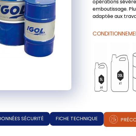
opérations sévèr
emboutissage. Plu
adaptée aux trava
CONDITIONNEME
DONNÉES SÉCURITÉ
FICHE TECHNIQUE
PRÉCO