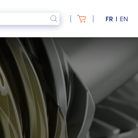
FR
EN