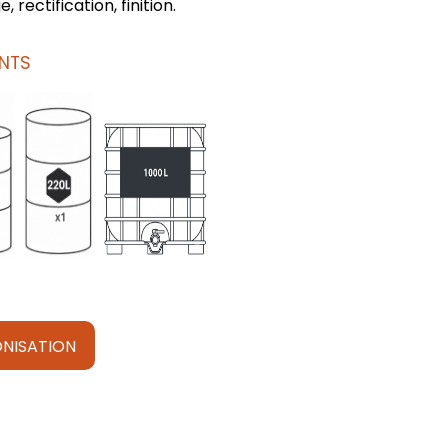
, rectification, finition.
NTS
NISATION