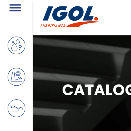
CATALO