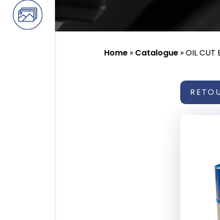
Home
»
Catalogue
»
OIL CUT B
RETO