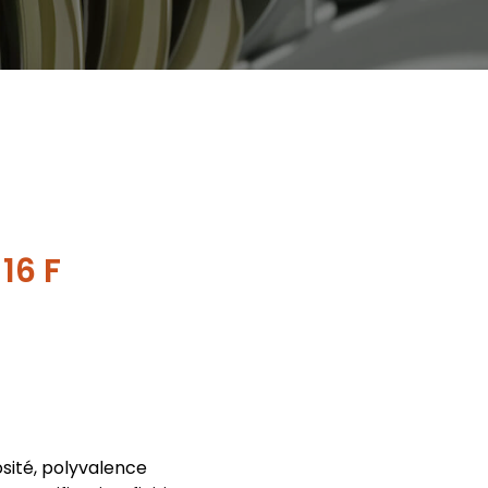
16 F
sité, polyvalence