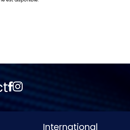
ct
International