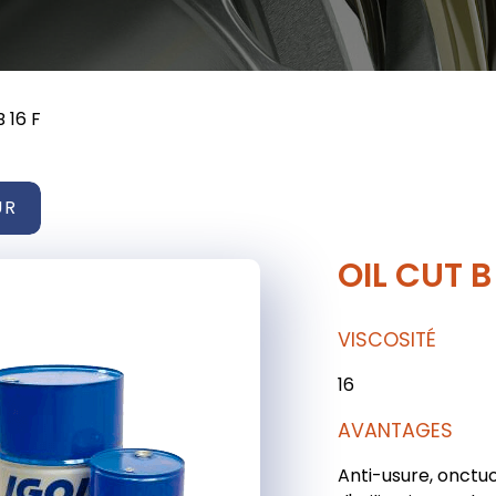
 16 F
UR
OIL CUT B 
VISCOSITÉ
16
AVANTAGES
Anti-usure, onctuo