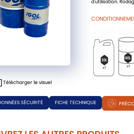
d'utilisation. Rodage
CONDITIONNEME
Télécharger le visuel
DONNÉES SÉCURITÉ
FICHE TECHNIQUE
PRÉCO