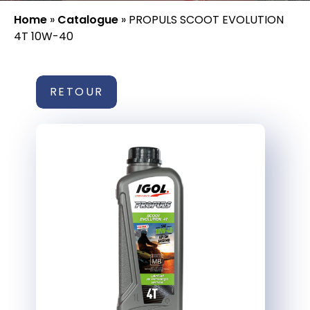
Home
»
Catalogue
»
PROPULS SCOOT EVOLUTION
4T 10W-40
RETOUR