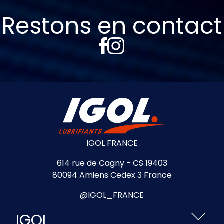
Restons en contact
IGOL FRANCE
614 rue de Cagny - CS 19403
80094 Amiens Cedex 3 France
@IGOL_FRANCE
IGOL