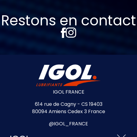
Restons en contact
IGOL FRANCE
614 rue de Cagny - CS 19403
80094 Amiens Cedex 3 France
@IGOL_FRANCE