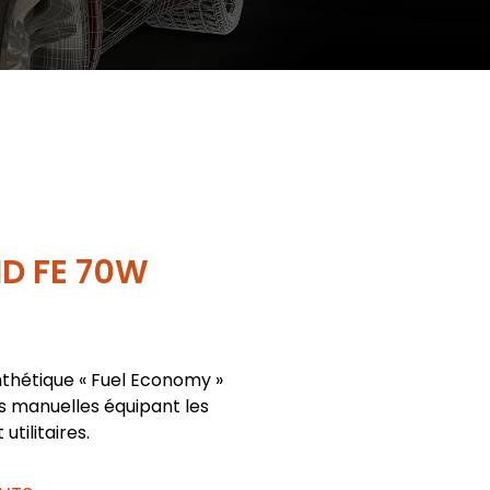
ID FE 70W
nthétique « Fuel Economy »
s manuelles équipant les
utilitaires.