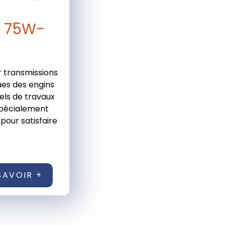
 75W-
r transmissions
es des engins
els de travaux
spécialement
pour satisfaire
SAVOIR +