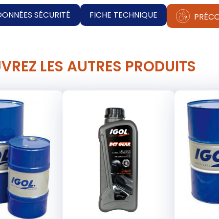
DONNÉES SÉCURITÉ
FICHE TECHNIQUE
PRÉCO
VREZ LES AUTRES PRODUITS