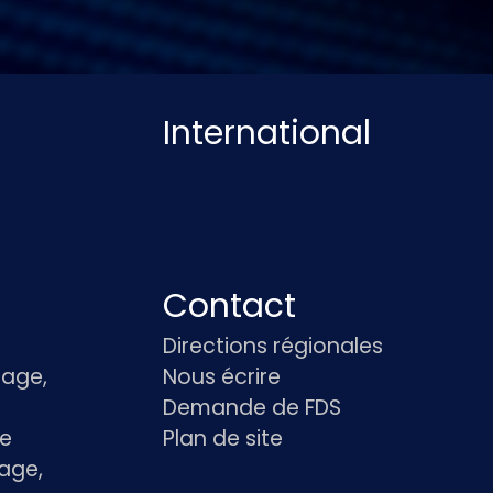
International
Contact
Directions régionales
age,
Nous écrire
Demande de FDS
le
Plan de site
age,