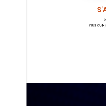
S'
L
Plus que 