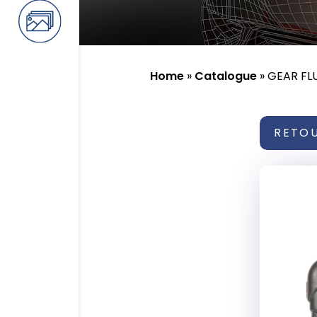
Home
»
Catalogue
»
GEAR FL
RETO