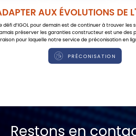
ADAPTER AUX ÉVOLUTIONS DE L
e défi d’IGOL pour demain est de continuer à trouver les 
jamais préserver les garanties constructeur est une des pr
raison pour laquelle notre service de préconisation en lig
PRÉCONISATION
Restons en conta