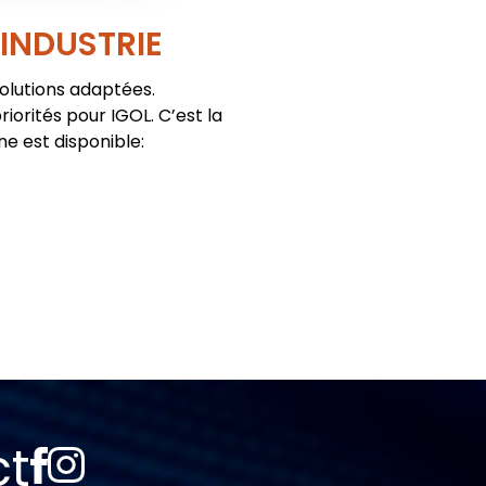
'INDUSTRIE
solutions adaptées.
iorités pour IGOL. C’est la
ne est disponible:
ct