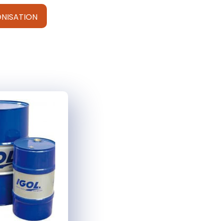
NISATION