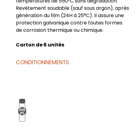
températures de 550°C sans dégradation.
Revêtement soudable (sauf sous argon), après
génération du film (24H à 25°C). Il assure une
protection galvanique contre toutes formes
de corrosion thermique ou chimique.
Carton de 6 unités
CONDITIONNEMENTS