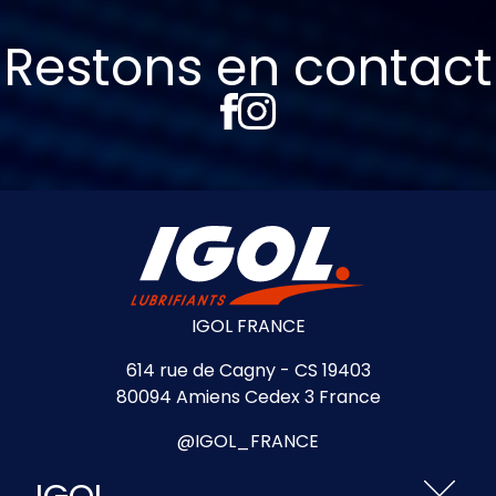
Restons en contact
IGOL FRANCE
614 rue de Cagny - CS 19403
80094 Amiens Cedex 3 France
@IGOL_FRANCE