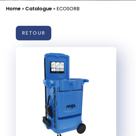
Home
»
Catalogue
»
ECOSORB
RETOUR