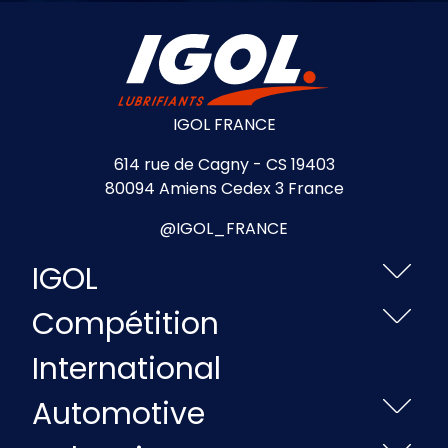
IGOL FRANCE
614 rue de Cagny - CS 19403
80094 Amiens Cedex 3 France
@IGOL_FRANCE
IGOL
Compétition
International
Automotive