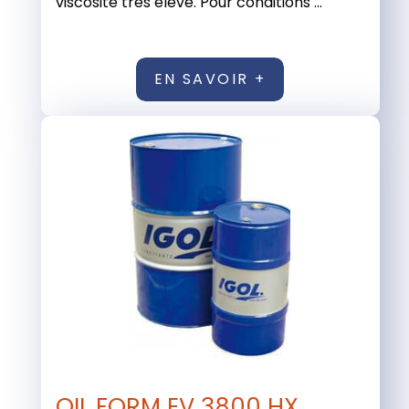
viscosité très élevé. Pour conditions ...
EN SAVOIR +
OIL FORM EV 3800 HX