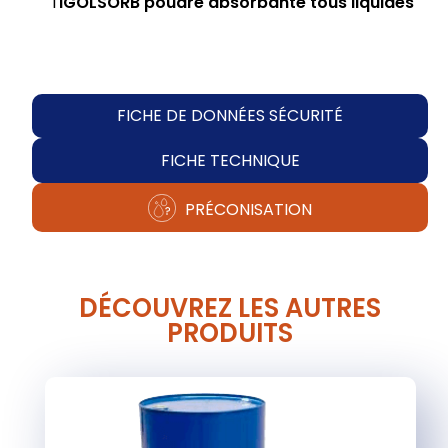
l'
IGOLSORB poudre absorbante tous liquides
FICHE DE DONNÉES SÉCURITÉ
FICHE TECHNIQUE
PRÉCONISATION
DÉCOUVREZ LES AUTRES
PRODUITS