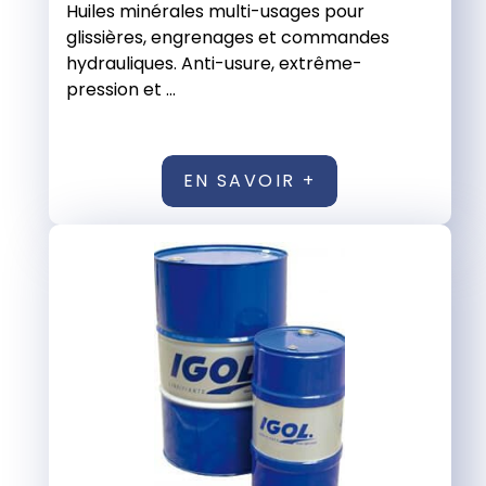
Huiles minérales multi-usages pour
glissières, engrenages et commandes
hydrauliques. Anti-usure, extrême-
pression et ...
EN SAVOIR +