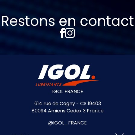
Restons en contact
IGOL FRANCE
614 rue de Cagny - CS 19403
80094 Amiens Cedex 3 France
@IGOL_FRANCE