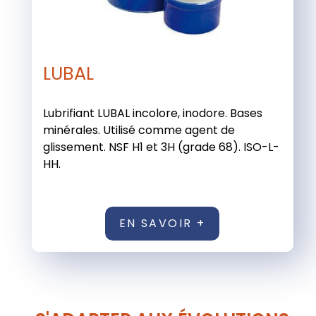
LUBAL
Lubrifiant LUBAL incolore, inodore. Bases
minérales. Utilisé comme agent de
glissement. NSF H1 et 3H (grade 68). ISO-L-
HH.
EN SAVOIR +