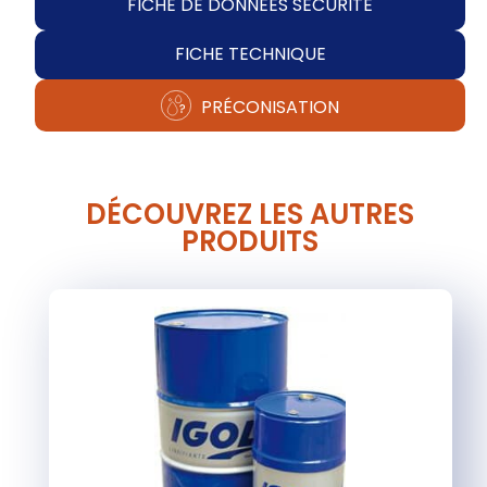
FICHE DE DONNÉES SÉCURITÉ
FICHE TECHNIQUE
PRÉCONISATION
DÉCOUVREZ LES AUTRES
PRODUITS