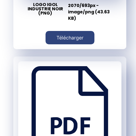
LOGO IGOL
2070/693px -
INDUSTRIE NOIR
image/png (43.63
(PNG)
KB)
Télécharger