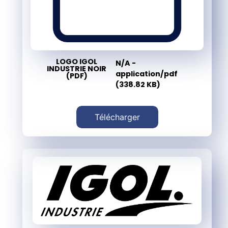
LOGO IGOL
N/A -
INDUSTRIE NOIR
application/pdf
(PDF)
(338.82 KB)
Télécharger