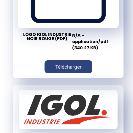
LOGO IGOL INDUSTRIE
N/A -
NOIR ROUGE (PDF)
application/pdf
(340.27 KB)
Télécharger