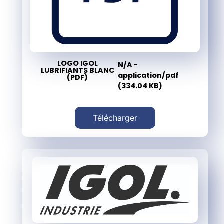
LOGO IGOL
N/A -
LUBRIFIANTS BLANC
application/pdf
(PDF)
(334.04 KB)
Télécharger