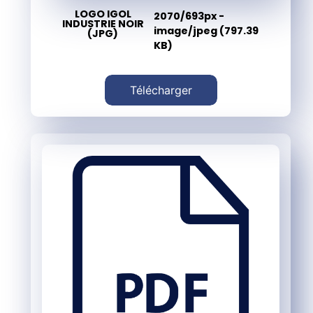
LOGO IGOL
2070/693px -
INDUSTRIE NOIR
image/jpeg (797.39
(JPG)
KB)
Télécharger