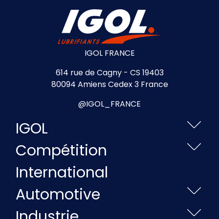
IGOL FRANCE
614 rue de Cagny - CS 19403
80094 Amiens Cedex 3 France
@IGOL_FRANCE
IGOL
Compétition
International
Automotive
Industrie