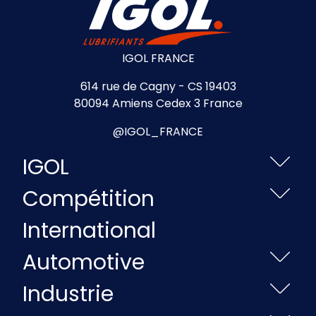
IGOL FRANCE
614 rue de Cagny - CS 19403
80094 Amiens Cedex 3 France
@IGOL_FRANCE
IGOL
Compétition
International
Automotive
Industrie