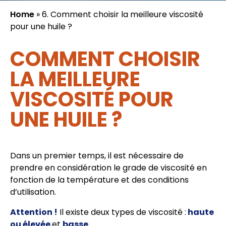
Home
»
6. Comment choisir la meilleure viscosité
pour une huile ?
COMMENT CHOISIR
LA MEILLEURE
VISCOSITÉ POUR
UNE HUILE ?
Dans un premier temps, il est nécessaire de
prendre en considération le grade de viscosité en
fonction de la température et des conditions
d’utilisation.
Attention !
Il existe deux types de viscosité :
haute
ou élevée
et
basse
.