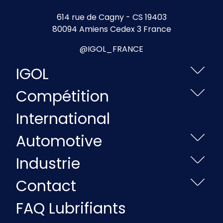
614 rue de Cagny - CS 19403
80094 Amiens Cedex 3 France
@IGOL_FRANCE
IGOL
Compétition
International
Automotive
Industrie
Contact
FAQ Lubrifiants