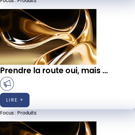
Focus :
Produits
Prendre la route oui, mais ...
LIRE +
Focus :
Produits