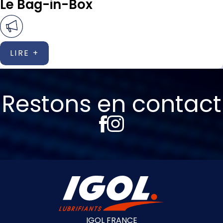
Le Bag-in-Box
LIRE +
Restons en contact
IGOL FRANCE