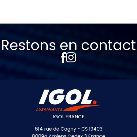
Restons en contact
IGOL FRANCE
614 rue de Cagny - CS 19403
80094 Amiens Cedex 3 France