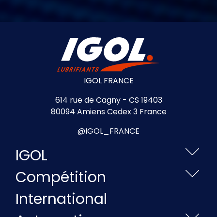
IGOL FRANCE
614 rue de Cagny - CS 19403
80094 Amiens Cedex 3 France
@IGOL_FRANCE
IGOL
Compétition
International