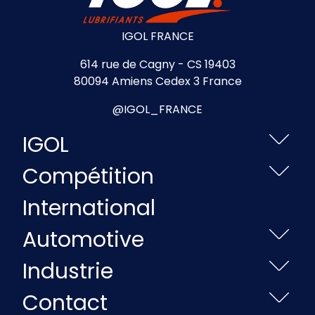
IGOL FRANCE
614 rue de Cagny - CS 19403
80094 Amiens Cedex 3 France
@IGOL_FRANCE
IGOL
Compétition
International
Automotive
Industrie
Contact