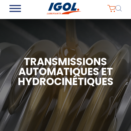
TRANSMISSIONS
AUTOMATIQUES ET
HYDROCINÉTIQUES