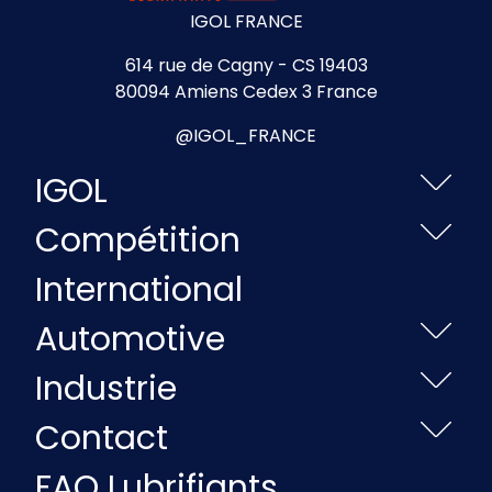
IGOL FRANCE
614 rue de Cagny - CS 19403
80094 Amiens Cedex 3 France
@IGOL_FRANCE
IGOL
Compétition
International
Automotive
Industrie
Contact
FAQ Lubrifiants