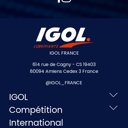
IGOL FRANCE
614 rue de Cagny - CS 19403
80094 Amiens Cedex 3 France
@IGOL_FRANCE
IGOL
Compétition
International