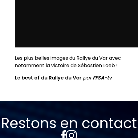
Les plus belles images du Rallye du Var avec
notamment la victoire de Sébastien Loeb !
Le best of du Rallye du Var
par
FFSA-tv
Restons en contact