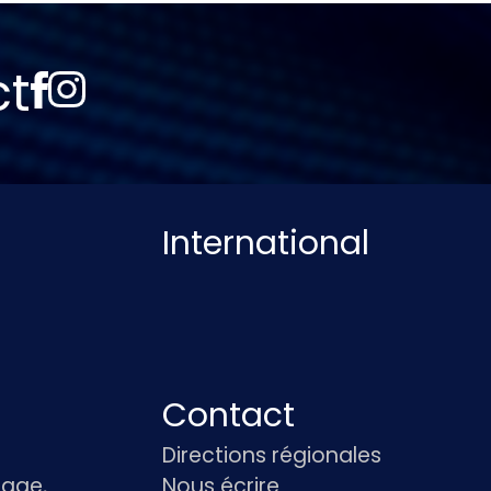
ct
International
Contact
Directions régionales
age,
Nous écrire