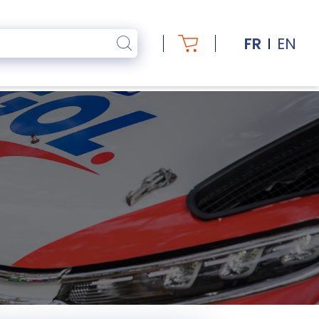
FR
EN