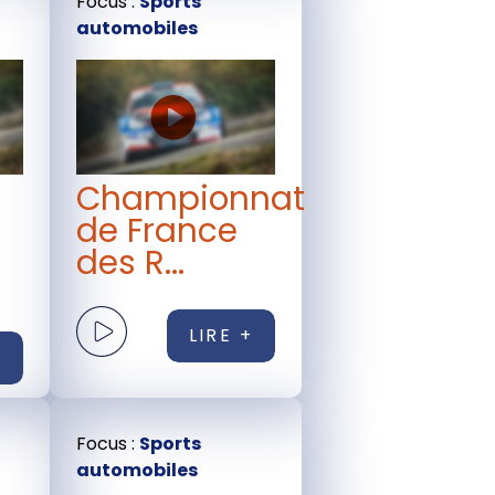
Focus :
Sports
automobiles
Championnat
de France
des R...
LIRE +
+
Focus :
Sports
automobiles