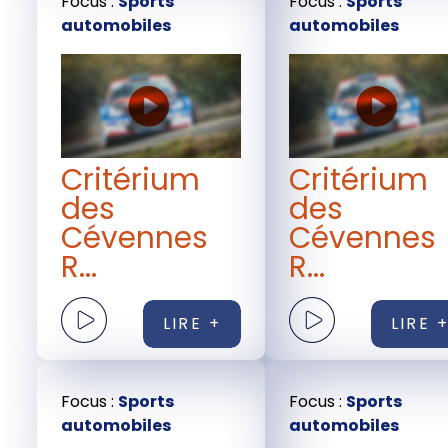
Focus :
Sports
Focus :
Sports
automobiles
automobiles
Critérium
Critérium
des
des
Cévennes
Cévennes
R...
R...
LIRE +
LIRE 
Focus :
Sports
Focus :
Sports
automobiles
automobiles